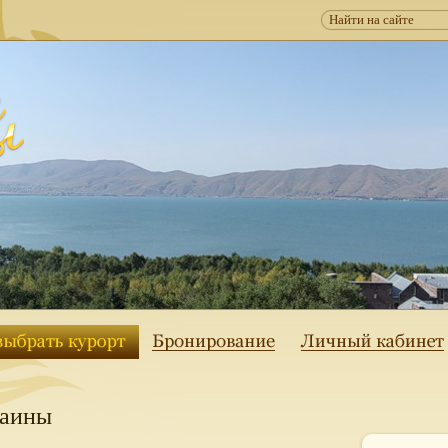
раины