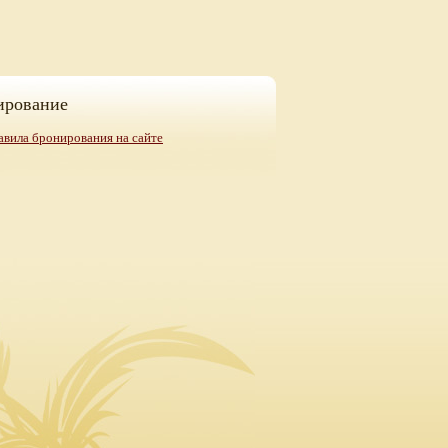
ирование
авила бронирования на сайте