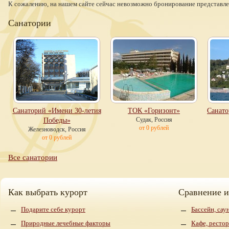
К сожалению, на нашем сайте сейчас невозможно бронирование представлен
Санатории
Санаторий «Имени 30-летия
ТОК «Горизонт»
Санато
Судак, Россия
Победы»
от 0 рублей
Железноводск, Россия
от 0 рублей
Все санатории
Как выбрать курорт
Сравнение 
Подарите себе курорт
Бассейн, сау
Природные лечебные факторы
Кафе, рестор