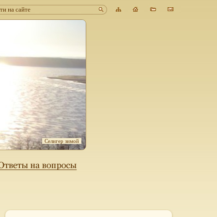
Селигер зимой