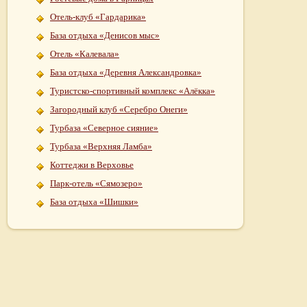
Отель-клуб «Гардарика»
База отдыха «Денисов мыс»
Отель «Калевала»
База отдыха «Деревня Александровка»
Туристско-спортивный комплекс «Алёкка»
Загородный клуб «Серебро Онеги»
Турбаза «Северное сияние»
Турбаза «Верхняя Ламба»
Коттеджи в Верховье
Парк-отель «Сямозеро»
База отдыха «Шишки»