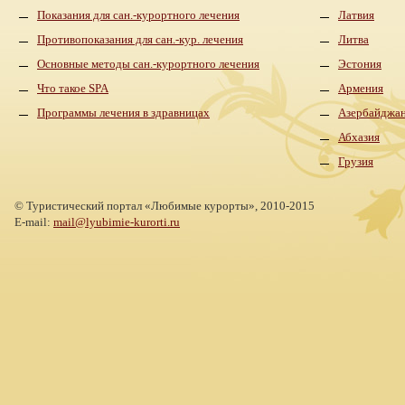
Показания для сан.-курортного лечения
Латвия
Противопоказания для сан.-кур. лечения
Литва
Основные методы сан.-курортного лечения
Эстония
Что такое SPA
Армения
Программы лечения в здравницах
Азербайджа
Абхазия
Грузия
©
Туристический портал «Любимые курорты»,
2010-2015
E-mail:
mail@lyubimie-kurorti.ru