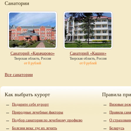
Санатории
Санаторий «Карачарово»
Санаторий «Кашин»
Тверская область, Россия
Тверская область, Россия
от 0 рублей
от 0 рублей
Все санатории
Как выбрать курорт
Правила пр
Подарите себе курорт
Визовые реж
Природные лечебные факторы
Правила сан
Подбор санатория по лечебному профилю
О страхован
Болезни века: где их лечить
Беларусь