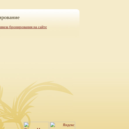
ирование
авила бронирования на сайте