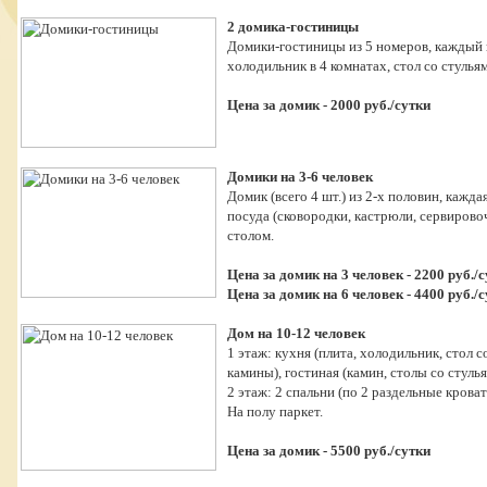
2 домика-гостиницы
Домики-гостиницы из 5 номеров, каждый на
холодильник в 4 комнатах, стол со стулья
Цена за домик - 2000 руб./сутки
Домики на 3-6 человек
Домик (всего 4 шт.) из 2-х половин, кажд
посуда (сковородки, кастрюли, сервировоч
столом.
Цена за домик на 3 человек - 2200 руб./
Цена за домик на 6 человек - 4400 руб./
Дом на 10-12 человек
1 этаж: кухня (плита, холодильник, стол со
камины), гостиная (камин, столы со стулья
2 этаж: 2 спальни (по 2 раздельные кроват
На полу паркет.
Цена за домик - 5500 руб./сутки