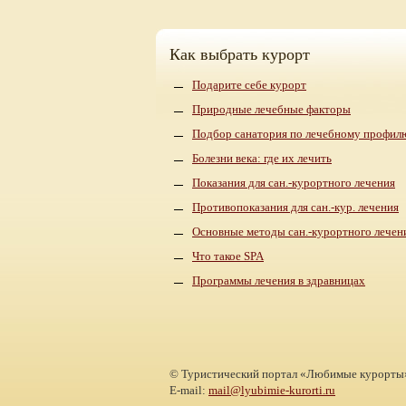
Как выбрать курорт
Подарите себе курорт
Природные лечебные факторы
Подбор санатория по лечебному профил
Болезни века: где их лечить
Показания для сан.-курортного лечения
Противопоказания для сан.-кур. лечения
Основные методы сан.-курортного лечен
Что такое SPA
Программы лечения в здравницах
©
Туристический портал «Любимые курорты
E-mail:
mail@lyubimie-kurorti.ru