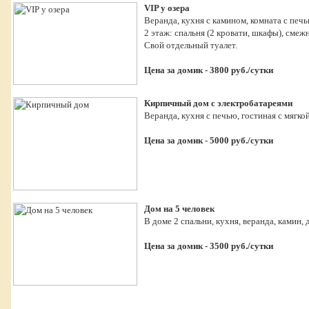
VIP у озера
Веранда, кухня с камином, комната с печью
2 этаж: спальня (2 кровати, шкафы), смежн
Свой отдельный туалет.
Цена за домик - 3800 руб./сутки
Кирпичный дом с электробатареями
Веранда, кухня с печью, гостиная с мягкой
Цена за домик - 5000 руб./сутки
Дом на 5 человек
В доме 2 спальни, кухня, веранда, камин
Цена за домик - 3500 руб./сутки