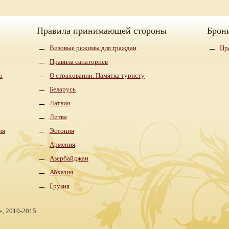
Правила принимающей стороны
Брон
Визовые режимы для граждан
Пр
Правила санаториев
ю
О страховании. Памятка туристу
Беларусь
Латвия
Литва
ия
Эстония
Армения
Азербайджан
Абхазия
Грузия
»,
2010-2015