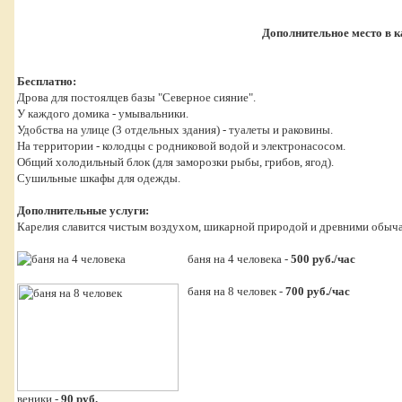
Дополнительное место в к
Бесплатно:
Дрова для постоялцев базы "Северное сияние".
У каждого домика - умывальники.
Удобства на улице (3 отдельных здания) - туалеты и раковины.
На территории - колодцы с родниковой водой и электронасосом.
Общий холодильный блок (для заморозки рыбы, грибов, ягод).
Сушильные шкафы для одежды.
Дополнительные услуги:
Карелия славится чистым воздухом, шикарной природой и древними обыча
баня на 4 человека -
500 руб./час
баня на 8 человек -
700 руб./час
веники -
90 руб.