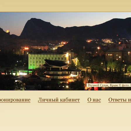
Ночной Судак, Крым © фото 