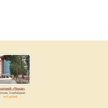
наторий «Чинар»
талан, Азербайджан
от 0 рублей