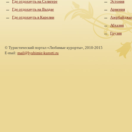
Где отдохнуть на Селигере
Эстония
Где отдохнуть на Валдае
Армения
Где отдохнуть в Карелии
Азербайджа
Абхазия
Грузия
©
Туристический портал «Любимые курорты»,
2010-2015
E-mail:
mail@lyubimie-kurorti.ru