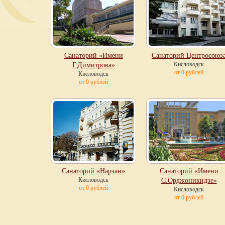
Санаторий «Имени
Санаторий Центросоюз
Кисловодск
Г.Димитрова»
от 0 рублей
Кисловодск
от 0 рублей
Санаторий «Нарзан»
Санаторий «Имени
Кисловодск
С.Орджоникидзе»
от 0 рублей
Кисловодск
от 0 рублей