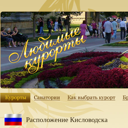
Расположение Кисловодска