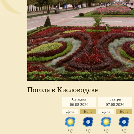
Погода в Кисловодске
Сегодня
Завтра
06.08.2026
07.08.2026
День
Ночь
День
Ночь
°C
°C
°C
°C