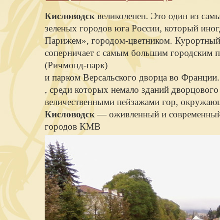
Кисловодск
великолепен. Это один из сам
зеленых городов юга России, который ино
Парижем», городом-цветником. Курортны
соперничает с самым большим городским 
(Ричмонд-парк)
и парком Версальского дворца во Франции
, среди которых немало зданий дворцового
величественными пейзажами гор, окружаю
Кисловодск
— оживленный и современный
городов КМВ