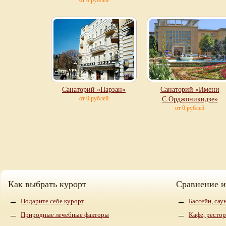
от 0 рублей
Санаторий «Нарзан»
Санаторий «Имени
от 0 рублей
С.Орджоникидзе»
от 0 рублей
Как выбрать курорт
Сравнение 
Подарите себе курорт
Бассейн, сау
Природные лечебные факторы
Кафе, рестор