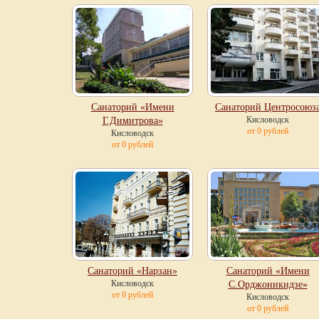
Санаторий «Имени
Санаторий Центросоюз
Кисловодск
Г.Димитрова»
от 0 рублей
Кисловодск
от 0 рублей
Санаторий «Нарзан»
Санаторий «Имени
Кисловодск
С.Орджоникидзе»
от 0 рублей
Кисловодск
от 0 рублей