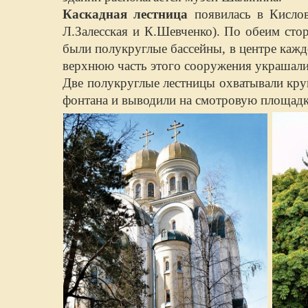
Каскадная лестница
появилась в Кислов
Л.Залесская и К.Шевченко). По обеим сто
были полукруглые бассейны, в центре кажд
верхнюю часть этого сооружения украшали
Две полукруглые лестницы охватывали кру
фонтана и выводили на смотровую площад