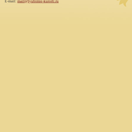
E-mail:
mail@lyubimie-kurorti.ru