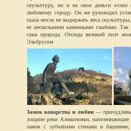
скульптуру, но и на свои деньги отлил
любимому городу. Он же руководил уста
скала могла не выдержать веса скульптуры
ее несколькими каменными глыбами. Так 
сама природа. Отсюда великий поэт мож
Эльбрусом
Замок коварства и любви
— причудливые
лощине реки Аликоновки, напоминающие 
замок с зубчатыми стенами и башнями; 