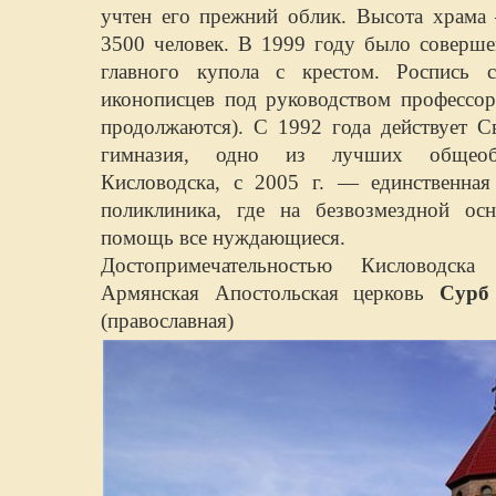
учтен его прежний облик. Высота храма
3500 человек. В 1999 году было соверш
главного купола с крестом. Роспись с
иконописцев под руководством профессо
продолжаются). С 1992 года действует Св
гимназия, одно из лучших общеобр
Кисловодска, с 2005 г. — единственна
поликлиника, где на безвозмездной ос
помощь все нуждающиеся.
Достопримечательностью Кисловодск
Армянская Апостольская церковь
Сурб
(православная)