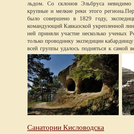
льдом. Со склонов Эльбруса невидимо 
крупные и мелкие реки этого региона.Пе
было совершено в 1829 году, экспедиц
командующий Кавказской укрепленной лини
ней приняли участие несколько ученых Р
только проводнику экспедиции кабардинц
всей группы удалось подняться к самой в
Санатории Кисловодска