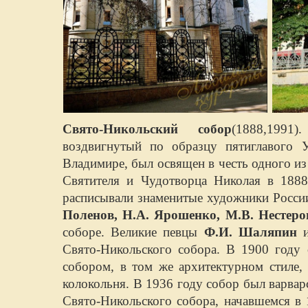
Свято-Никольский собор
(1888,1991
воздвигнутый по образцу пятиглавого У
Владимире, был освящен в честь одного и
Святителя и Чудотворца Николая в 1888
расписывали знаменитые художники Росс
Поленов, Н.А. Ярошенко, М.В. Нестеро
соборе. Великие певцы
Ф.И. Шаляпин
Свято-Никольского собора. В 1900 году
собором, в том же архитектурном стиле,
колокольня. В 1936 году собор был варвар
Свято-Никольского собора, начавшемся в 