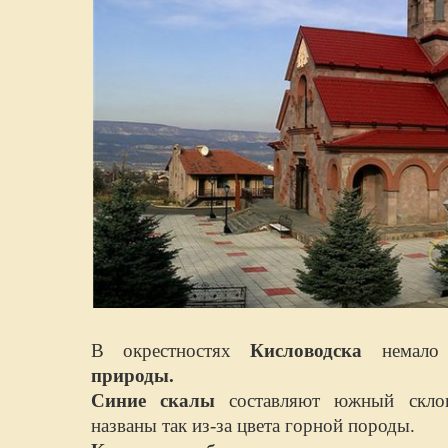
В окрестностях
Кисловодска
немал
природы.
Синие скалы
составляют южный скло
названы так из-за цвета горной породы.