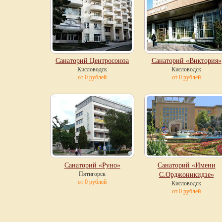
Санаторий Центросоюза
Санаторий «Виктория»
Кисловодск
Кисловодск
от 0 рублей
от 0 рублей
Санаторий «Руно»
Санаторий «Имени
Пятигорск
С.Орджоникидзе»
от 0 рублей
Кисловодск
от 0 рублей