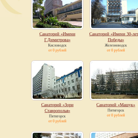
Санаторий «Имени
Санаторий «Имени 30-ле
Г.Димитрова»
Победы»
Кисловодск
Железноводск
от 0 рублей
от 0 рублей
Санаторий «Зори
Санаторий «Машук»
Пятигорск
Ставрополья»
от 0 рублей
Пятигорск
от 0 рублей