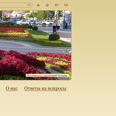
Кисловодск, курортный бульвар