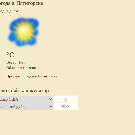
года в Пятигорске
годня днём
°C
Ветер: Нет
Облачность: ясно
Прогноз погоды в Пятигорске
лютный калькулятор