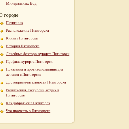
Минеральных Вод
О городе
Пятигорск
Расположение Пятигорска
Климат Пятигорска
История Пятигорска
Лечебные факторы курорта Пятигорск
Профиль курорта Пятигорск
Показания и противопоказания для
лечения в Пятигорске
Достопримечательности Пятигорска
Развлечения, экскурсии, отдых в
Пятигорске
Как добраться в Пятигорск
Что прочесть о Пятигорске