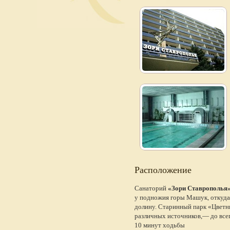
Расположение
Санаторий
«Зори Ставрополья
у подножия горы Машук, откуда
долину. Старинный парк «Цветн
различных источников,— до всег
10 минут ходьбы