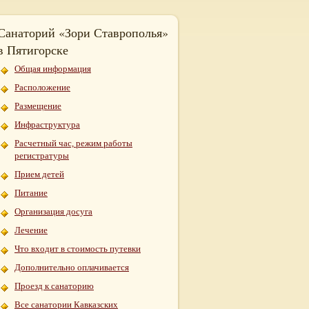
Санаторий «Зори Ставрополья»
в Пятигорске
Общая информация
Расположение
Размещение
Инфраструктура
Расчетный час, режим работы
регистратуры
Прием детей
Питание
Организация досуга
Лечение
Что входит в стоимость путевки
Дополнительно оплачивается
Проезд к санаторию
Все санатории Кавказских