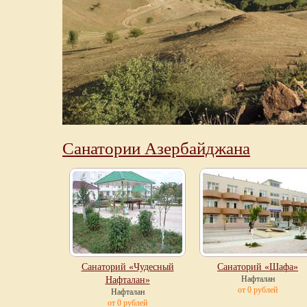
Санатории Азербайджана
Санаторий «Чудесный
Санаторий «Шафа»
Нафталан
Нафталан»
от 0 рублей
Нафталан
от 0 рублей