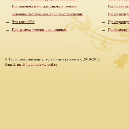
Противопоказания для сан.-кур. лечения
Где принима
Основные методы сан.-курортного лечения
Где отдохнут
Что такое SPA
Где отдохну
Программы лечения в здравницах
Где отдохну
©
Туристический портал «Любимые курорты»,
2010-2015
E-mail:
mail@lyubimie-kurorti.ru