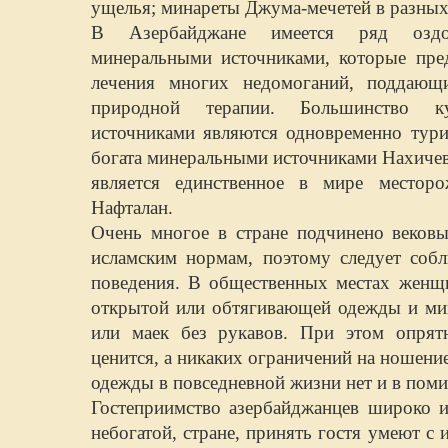
ущелья; минареты Джума-мечетей в разных
В Азербайджане имеется ряд оздо
минеральными источниками, которые пре
лечения многих недомоганий, поддающи
природной терапии. Большинство к
источниками являются одновременно тури
богата минеральными источниками Нахиче
является единственное в мире местор
Нафталан.
Очень многое в стране подчинено веко
исламским нормам, поэтому следует собл
поведения. В общественных местах женщи
открытой или обтягивающей одежды и ми
или маек без рукавов. При этом опрят
ценится, а никаких ограничений на ношени
одежды в повседневной жизни нет и в поми
Гостеприимство азербайджанцев широко и
небогатой, стране, принять гостя умеют с