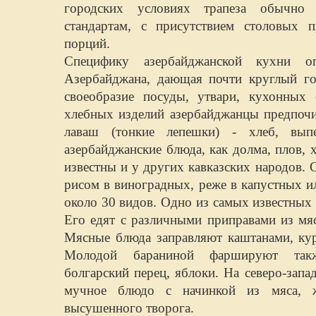
городских условиях трапеза обычно
стандартам, с присутствием столовых 
порций.
Специфику азербайджанской кухни о
Азербайджана, дающая почти круглый г
своеобразие посуды, утвари, кухонных 
хлебных изделий азербайджанцы предпочи
лаваш (тонкие лепешки) - хлеб, вып
азербайджанские блюда, как долма, плов,
известны и у других кавказских народов.
рисом в виноградных, реже в капустных и
около 30 видов. Одно из самых известных
Его едят с различными приправами из мя
Мясные блюда заправляют каштанами, ку
Молодой бараниной фаршируют такж
болгарский перец, яблоки. На северо-запа
мучное блюдо с начинкой из мяса, 
высушенного творога.