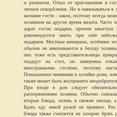
и размахом. Отказ от приглашения в гос
личное оскорбление. Но и навязываться в э
желание гостя - закон, поэтому всегда м
хозяином на другое время визита. Часто 
дарят гостю подарки, причем зачастую
рекомендуется иметь при себе небол
подарков. Местные женщины, особенно это
обычно не вмешиваются в беседу хозяина
них тоже есть представительницы прекр
подадут на стол, но наверняка откаж
иностранными гостями, поэтому наст
Повышенное внимание к хозяйке дома, или 
также может быть воспринято неодобрител
При входе в дом следует обязательно
распоряжениям хозяина. Обычно сначала
вторые блюда, зелень и свежие овощи, а 
Брать еду левой рукой не принято. Рис
блюда также считается не зазорно брать 