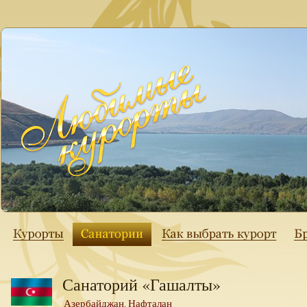
Санаторий «Гашалты»
Азербайджан
Нафталан
,