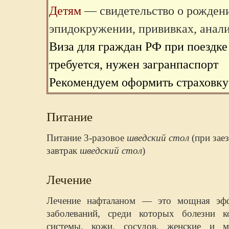
Детям
—
свидетельство о рожден
эпидокружении, прививках, анал
Виза для граждан РФ при поездке
требуется, нужен загранпаспорт
Рекомендуем оформить страховку
Питание
Питание 3-разовое
шведский стол
(при зае
завтрак
шведский стол
)
Лечение
Лечение нафталаном — это мощная эфф
заболеваний, среди которых болезни 
системы, кожи, сосудов, женские и м