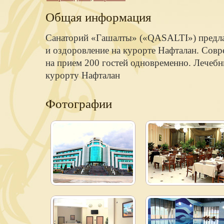
Общая информация
Санаторий «Гашалты» («QASALTI») предла
и оздоровление на курорте Нафталан. Совр
на прием 200 гостей одновременно. Лечебн
курорту Нафталан
Фотографии