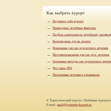
Как выбрать курорт
Подарите себе курорт
Природные лечебные факторы
Подбор санатория по лечебному профил
Болезни века: где их лечить
Показания для сан.-курортного лечения
Противопоказания для сан.-кур. лечения
Основные методы сан.-курортного лечен
Что такое SPA
Программы лечения в здравницах
©
Туристический портал «Любимые курорты
E-mail:
mail@lyubimie-kurorti.ru