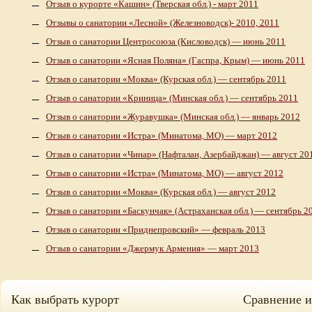
Отзыв о курорте «Кашин» (Тверская обл.) - март 2011
Отзывы о санатории «Лесной» (Железноводск)- 2010, 2011
Отзыв о санатории Центросоюза (Кисловодск) — июнь 2011
Отзыв о санатории «Ясная Поляна» (Гаспра, Крым) — июнь 2011
Отзыв о санатории «Моква» (Курская обл.) — сентябрь 2011
Отзыв о санатории «Криница» (Минская обл.) — сентябрь 2011
Отзыв о санатории «Журавушка» (Минская обл.) — январь 2012
Отзыв о санатории «Истра» (Минатома, МО) — март 2012
Отзыв о санатории «Чинар» (Нафталан, Азербайджан) — август 20
Отзыв о санатории «Истра» (Минатома, МО) — август 2012
Отзыв о санатории «Моква» (Курская обл.) — август 2012
Отзыв о санатории «Баскунчак» (Астраханская обл.) — сентябрь 2
Отзыв о санатории «Приднепровский» — февраль 2013
Отзыв о санатории «Джермук Армения» — март 2013
Как выбрать курорт
Сравнение 