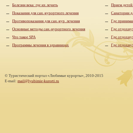
Болезни века: где их лечить
Прием детей
Показания для сан.-курортного лечения
Санатории д
Противопоказания для сан.-кур. лечения
Где принима
Основные методы сан.-курортного лечения
Где отдохнут
Что такое SPA
Где отдохну
Программы лечения в здравницах
Где отдохну
©
Туристический портал «Любимые курорты»,
2010-2015
E-mail:
mail@lyubimie-kurorti.ru