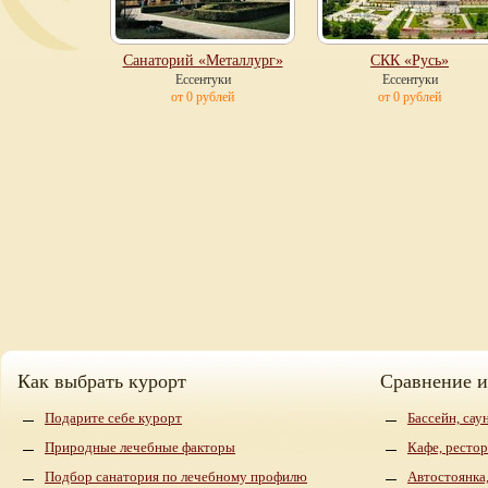
Санаторий «Металлург»
СКК «Русь»
Ессентуки
Ессентуки
от 0 рублей
от 0 рублей
Как выбрать курорт
Сравнение 
Подарите себе курорт
Бассейн, сау
Природные лечебные факторы
Кафе, рестор
Подбор санатория по лечебному профилю
Автостоянка,