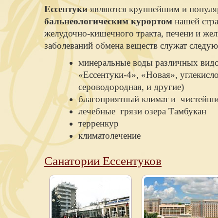
Ессентуки
являются крупнейшим и попу
бальнеологическим курортом
нашей стра
желудочно-кишечного тракта, печени и же
заболеваний обмена веществ служат следу
минеральные воды различных видо
«Ессентуки-4», «Новая», углекисло
сероводородная, и другие)
благоприятный климат и чистейши
лечебные грязи озера Тамбукан
терренкур
климатолечение
Санатории Ессентуков