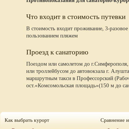
Противопоказания для санаторно-курор
Что входит в стоимость путевки
В стоимость входит проживание, 3-разовое 
пользованием пляжем
Проезд к санаторию
Поездом или самолетом до г.Симферополя,
или троллейбусом до автовокзала г. Алушта
маршрутным такси в Профессорский (Рабоч
ост.«Комсомольская площадь»(150 м до са
Как выбрать курорт
Сравнение 