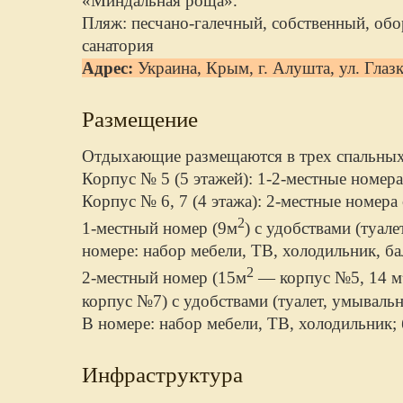
«Миндальная роща».
Пляж: песчано-галечный, собственный, обо
санатория
Адрес:
Украина, Крым, г. Алушта, ул. Глаз
Размещение
Отдыхающие размещаются в трех спальных
Корпус № 5 (5 этажей): 1-2-местные номера
Корпус № 6, 7 (4 этажа): 2-местные номера
2
1-местный номер (9м
) с удобствами (туал
номере: набор мебели, ТВ, холодильник, ба
2
2-местный номер (15м
— корпус №5, 14 м
корпус №7) с удобствами (туалет, умывальн
В номере: набор мебели, ТВ, холодильник;
Инфраструктура