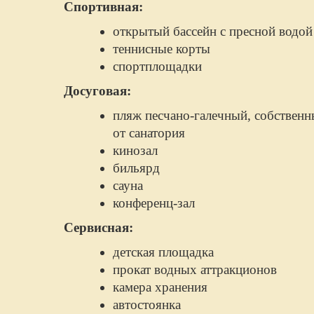
Спортивная:
открытый бассейн с пресной водой
теннисные корты
спортплощадки
Досуговая:
пляж песчано-галечный, собственн
от санатория
кинозал
бильярд
сауна
конференц-зал
Сервисная:
детская площадка
прокат водных аттракционов
камера хранения
автостоянка