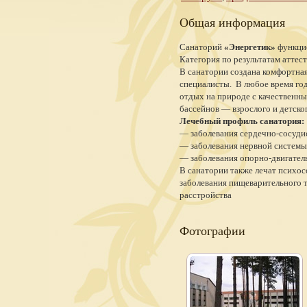
Общая информация
Санаторий
«Энергетик»
функцио
Категория по результатам аттес
В санатории создана комфортная
специалисты. В любое время го
отдых на природе с качественн
бассейнов — взрослого и детског
Лечебный профиль санатория:
— заболевания сердечно-сосуди
— заболевания нервной системы
— заболевания опорно-двигател
В санатории также лечат психосо
заболевания пищеварительного т
расстройства
Фотографии