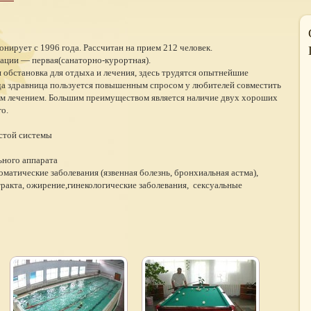
нирует с 1996 года. Рассчитан на прием 212 человек.
тации — первая(санаторно-курортная).
 обстановка для отдыха и лечения, здесь трудятся опытнейшие
да здравница пользуется повышенным спросом у любителей совместить
ым лечением. Большим преимуществом является наличие двух хороших
о.
стой системы
ьного аппарата
матические заболевания (язвенная болезнь, бронхиальная астма),
ракта, ожирение,гинекологические заболевания, сексуальные