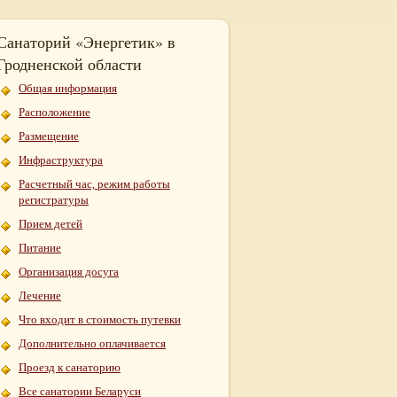
Санаторий «Энергетик» в
Гродненской области
Общая информация
Расположение
Размещение
Инфраструктура
Расчетный час, режим работы
регистратуры
Прием детей
Питание
Организация досуга
Лечение
Что входит в стоимость путевки
Дополнительно оплачивается
Проезд к санаторию
Все санатории Беларуси