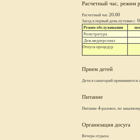
Расчетный час, режим 
20.00
Расчетный час
0
Заезд в первый день путевки с
Режим обслуживания
по
Регистратура
Деж.медперсонал
Отпуск процедур
Прием детей
Дети в санаторий принимаются 
Питание
4-
Питание
разовое, по заказном
Организация досуга
Вечера отдыха