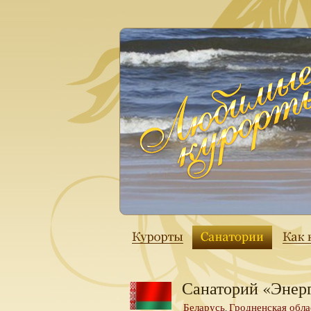
Санаторий «Энер
Беларусь
Гродненская обла
,