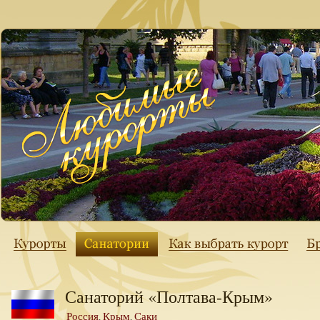
Санаторий «Полтава-Крым»
Россия
Крым
Саки
,
,